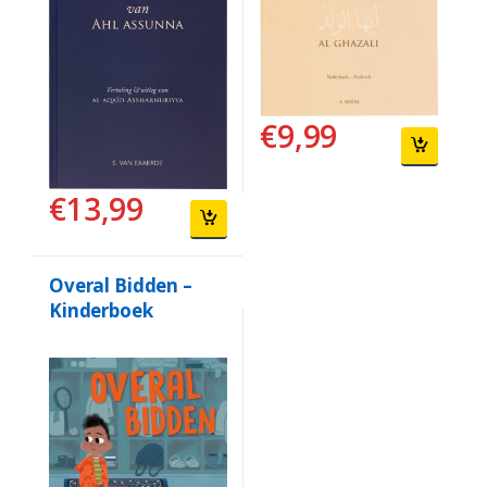
€
9,99
€
13,99
Overal Bidden –
Kinderboek