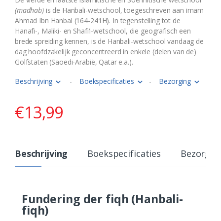
(madhab)
is de Hanbali-wetschool, toegeschreven aan imam
Ahmad Ibn Hanbal (164-241H). In tegenstelling tot de
Hanafi-, Maliki- en Shafi‘i-wetschool, die geografisch een
brede spreiding kennen, is de Hanbali-wetschool vandaag de
dag hoofdzakelijk geconcentreerd in enkele (delen van de)
Golfstaten (Saoedi-Arabië, Qatar e.a.).
Beschrijving
-
Boekspecificaties
-
Bezorging
€
13,99
Beschrijving
Boekspecificaties
Bezorgin
Fundering der fiqh (Hanbali-
fiqh)