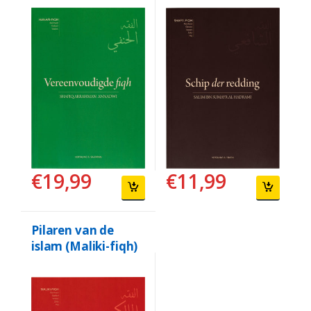
€
11,99
€
19,99
Pilaren van de
islam (Maliki-fiqh)