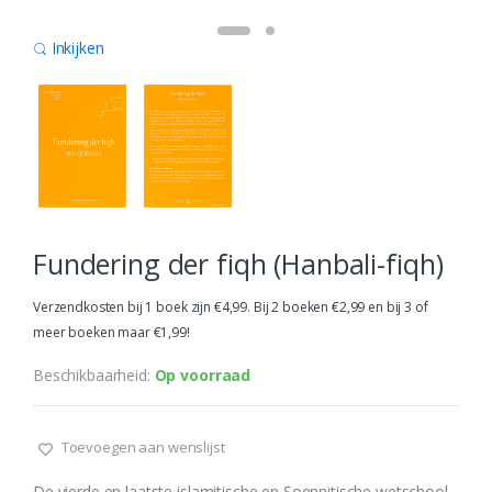
Inkijken
Fundering der fiqh (Hanbali-fiqh)
Verzendkosten bij 1 boek zijn €4,99. Bij 2 boeken €2,99 en bij 3 of
meer boeken maar €1,99!
Beschikbaarheid:
Op voorraad
Toevoegen aan wenslijst
De vierde en laatste islamitische en Soennitische wetschool