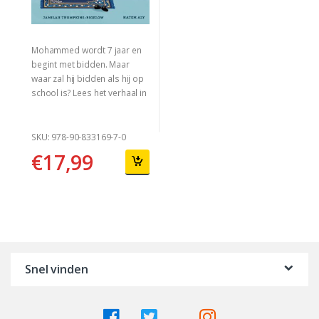
Mohammed wordt 7 jaar en
begint met bidden. Maar
waar zal hij bidden als hij op
school is? Lees het verhaal in
het kinderboek “Overal
Bidden”.
SKU: 978-90-833169-7-0
€
17,99
Snel vinden