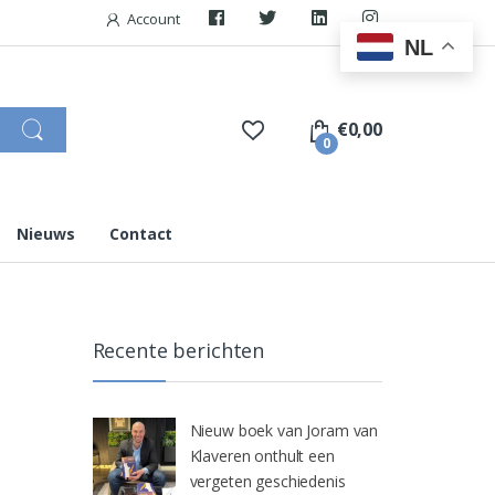
Account
NL
€
0,00
0
Nieuws
Contact
Recente berichten
Nieuw boek van Joram van
Klaveren onthult een
vergeten geschiedenis