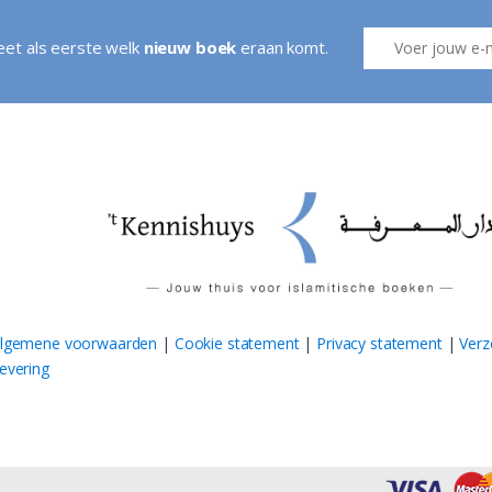
weet als eerste welk
nieuw boek
eraan komt.
lgemene voorwaarden
|
Cookie statement
|
Privacy statement
|
Verz
evering