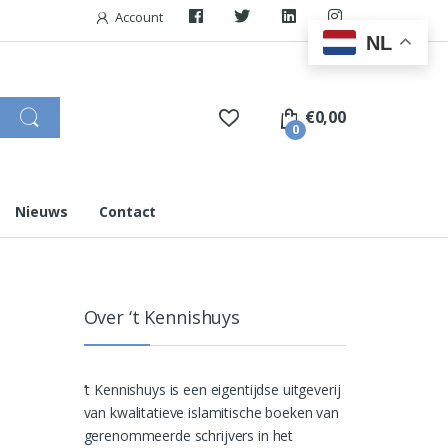
Account
NL
€
0,00
0
Nieuws
Contact
Over ‘t Kennishuys
‘t Kennishuys is een eigentijdse uitgeverij
van kwalitatieve islamitische boeken van
gerenommeerde schrijvers in het