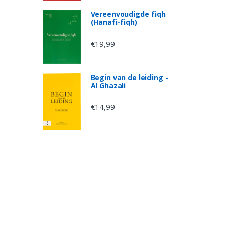
Vereenvoudigde fiqh
(Hanafi-fiqh)
€
19,99
Begin van de leiding -
Al Ghazali
€
14,99