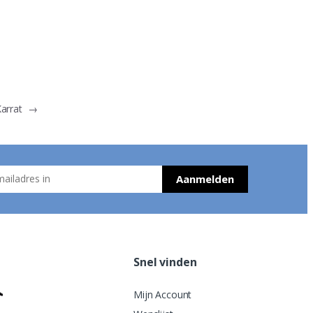
Karrat
→
Snel vinden
Mijn Account