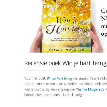
Recensie boek Win je hart ter
Voor het boek
Win je hart terug
van auteur Yasmin Mog
Biblion. NBD Biblion is de Nederlandse Bibliotheek Di
Win je hart terug
, de vertaling van
Yasmin Mogahed’s
bibliotheken. De recensie luidt als volgt: