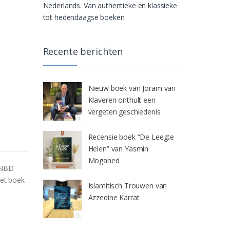
Nederlands. Van authentieke en klassieke
tot hedendaagse boeken.
Recente berichten
Nieuw boek van Joram van
Klaveren onthult een
vergeten geschiedenis
Recensie boek “De Leegte
Helen” van Yasmin
Mogahed
 NBD
Het boek
Islamitisch Trouwen van
Azzedine Karrat