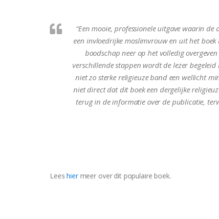
“Een mooie, professionele uitgave waarin de au
een invloedrijke moslimvrouw en uit het boek bl
boodschap neer op het volledig overgeven 
verschillende stappen wordt de lezer begeleid 
niet zo sterke religieuze band een wellicht mi
niet direct dat dit boek een dergelijke religieuz
terug in de informatie over de publicatie, terw
Lees
hier
meer over dit populaire boek.