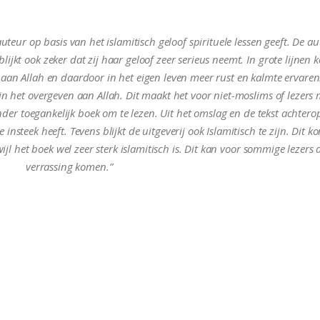
teur op basis van het islamitisch geloof spirituele lessen geeft. De au
ijkt ook zeker dat zij haar geloof zeer serieus neemt. In grote lijnen 
aan Allah en daardoor in het eigen leven meer rust en kalmte ervaren
in het overgeven aan Allah. Dit maakt het voor niet-moslims of lezers
nder toegankelijk boek om te lezen. Uit het omslag en de tekst achterop
e insteek heeft. Tevens blijkt de uitgeverij ook Islamitisch te zijn. Dit k
ijl het boek wel zeer sterk islamitisch is. Dit kan voor sommige lezers 
verrassing komen.”