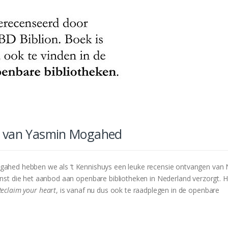
ug van Yasmin Mogahed
ahed hebben we als ‘t Kennishuys een leuke recensie ontvangen van
enst die het aanbod aan openbare bibliotheken in Nederland verzorgt. 
Reclaim your heart
, is vanaf nu dus ook te raadplegen in de openbare